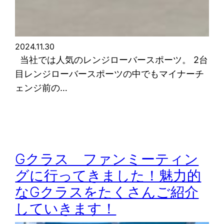
2024.11.30
当社では人気のレンジローバースポーツ。 2台
目レンジローバースポーツの中でもマイナーチ
ェンジ前の…
Gクラス ファンミーティン
グに行ってきました！魅力的
なGクラスをたくさんご紹介
していきます！