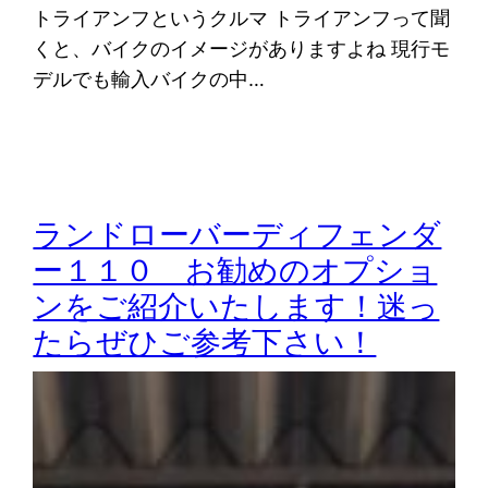
トライアンフというクルマ トライアンフって聞
くと、バイクのイメージがありますよね 現行モ
デルでも輸入バイクの中…
ランドローバーディフェンダ
ー１１０ お勧めのオプショ
ンをご紹介いたします！迷っ
たらぜひご参考下さい！