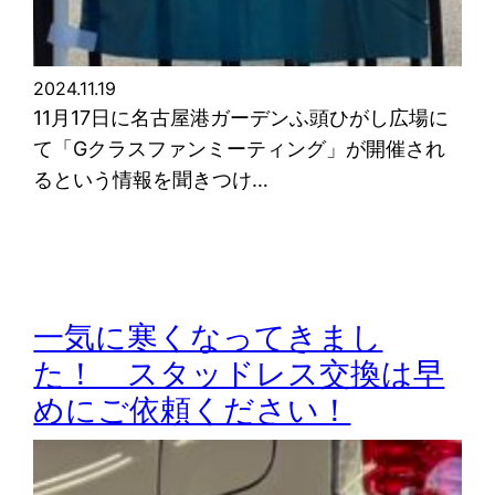
2024.11.19
11月17日に名古屋港ガーデンふ頭ひがし広場に
て「Gクラスファンミーティング」が開催され
るという情報を聞きつけ…
一気に寒くなってきまし
た！ スタッドレス交換は早
めにご依頼ください！