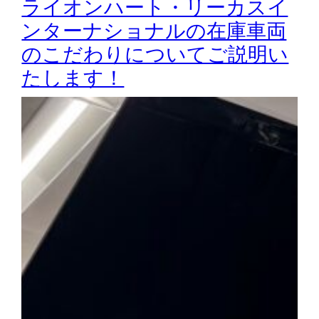
ライオンハート・リーカスイ
ンターナショナルの在庫車両
のこだわりについてご説明い
たします！