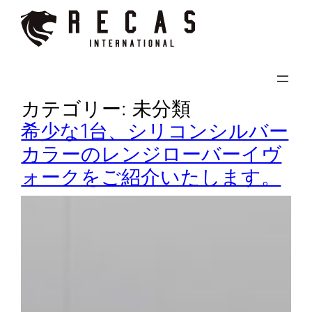
内
容
を
ス
キ
カテゴリー:
未分類
ッ
希少な1台、シリコンシルバー
プ
カラーのレンジローバーイヴ
ォークをご紹介いたします。