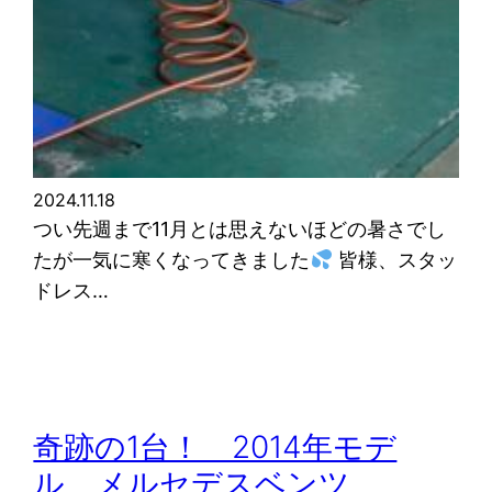
2024.11.18
つい先週まで11月とは思えないほどの暑さでし
たが一気に寒くなってきました
皆様、スタッ
ドレス…
奇跡の1台！ 2014年モデ
ル メルセデスベンツ