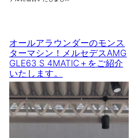
オールアラウンダーのモンス
ターマシン！メルセデスAMG
GLE63 S 4MATIC＋をご紹介
いたします。