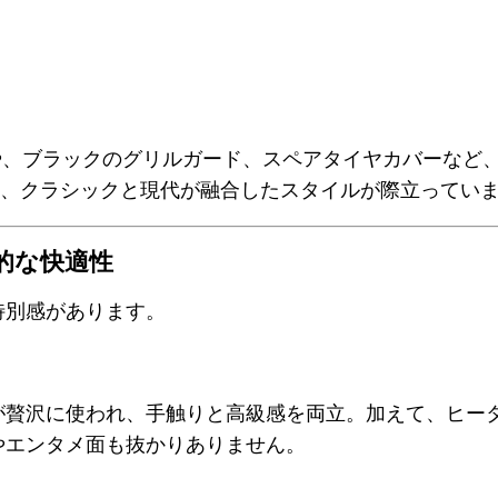
や、ブラックのグリルガード、スペアタイヤカバーなど
に、クラシックと現代が融合したスタイルが際立ってい
的な快適性
特別感があります。
贅沢に使われ、手触りと高級感を両立。加えて、ヒータ
やエンタメ面も抜かりありません。