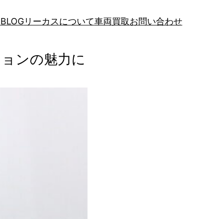
報
BLOG
リーカスについて
車両買取
お問い合わせ
ィションの魅力に