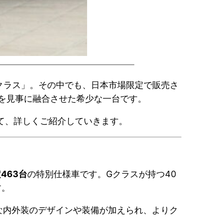
Gクラス」。その中でも、日本市場限定で販売さ
を見事に融合させた希少な一台です。
いて、詳しくご紹介していきます。
463台
の特別仕様車です。Gクラスが持つ40
す。
別な内外装のデザインや装備が加えられ、よりク