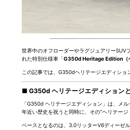
世界中のオフローダーやラグジュアリーSUV
れた特別仕様車「
G350d Heritage Edi
この記事では、G350dヘリテージエディシ
■ G350d ヘリテージエディション
「G350d ヘリテージエディション」は、メ
年近い歴史を祝うと同時に、その“ヘリテージ
ベースとなるのは、3.0リッターV6ディー