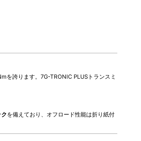
mを誇ります。7G-TRONIC PLUSトランスミ
ック
を備えており、オフロード性能は折り紙付