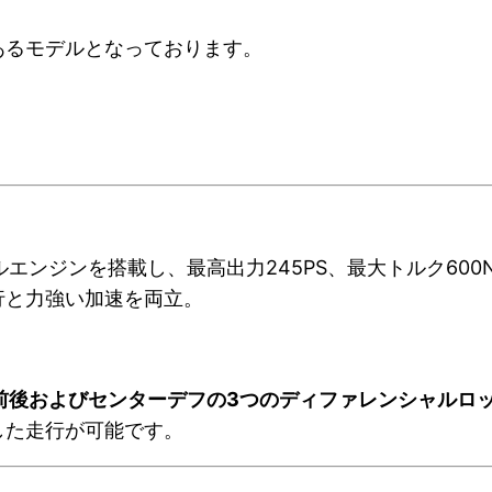
あるモデルとなっております。
ーゼルエンジンを搭載し、最高出力245PS、最大トルク600N
行と力強い加速を両立。
前後およびセンターデフの3つのディファレンシャルロ
した走行が可能です。