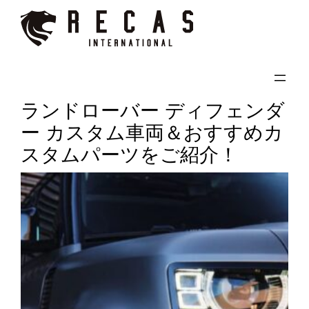
内
容
を
ス
キ
ランドローバー ディフェンダ
ッ
ー カスタム車両＆おすすめカ
プ
スタムパーツをご紹介！