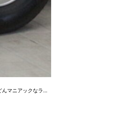
どんマニアックなラ…