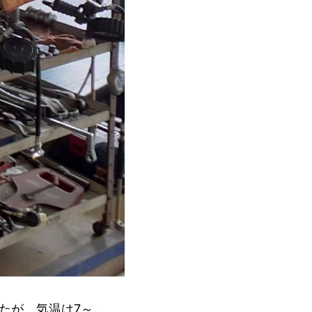
たが、気温は7～…